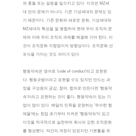
와 충돌 또는 갈등을 일으키고 있다. 이것은 MZ세
대 만의 문제가 아니다. 기존 기성세대의 문제도 있
기 때문이다. 기존 문화와 새로운 문화, 기성세대와 
MZ세대의 특성을 잘 융합하여 현재 우리 조직의 문
제와 미래 우리 조직의 과제를 해결해 가야 한다. 이
것이 조직문화 지향점이자 방향성이다. 조직문화 선
포식을 가지는 것도 의미가 있다. 
행동약속은 영어로 'code of conduct'라고 표현된
다. 행동규범이라고 표현할 수도 있지만 만드는 과
정을 구성원의 공감, 참여, 합의로 만든다면 '행동약
속'이라고 표현하는 것이 좋다. 행동약속이 있는 기
업이 많이 있다. 배달의 민족을 운영하는 '우아한 형
제들'에는 창업 초기부터 지켜온 '행동약속'이 있고 
이것을 적극적으로 실천하며 회사의 강한 조직문화
를 형성했다. 약간의 개정이 있었지만 기본틀을 유