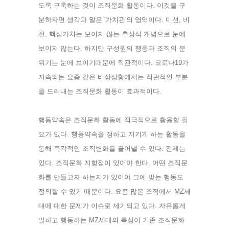
도록 구축하는 것이 조직문화 활동이다. 이것을 구
분하자면 생각과 말은 '가치관'의 영역이다. 미션, 비
전, 핵심가치는 보이지 않는 추상적 개념으로 눈에 
보이지 않는다. 하지만 구성원의 행동과 조직의 분
위기는 눈에 보이기때문에 직관적이다. 코로나19가 
지속되는 요즘 같은 비상상황에서는 직관적인 부분
을 드러내는 조직문화 활동이 효과적이다. 
행동약속은 조직문화 활동에 적극적으로 활용할 필
요가 있다. 행동약속을 정하고 지키게 하는 활동을 
통해 즉각적인 조직변화를 끌어낼 수 있다. 전제는 
있다. 조직문화 지향점이 있어야 한다. 어떤 조직문
화를 만들고자 하는지가 있어야 그에 맞는 행동도 
정의할 수 있기 때문이다. 요즘 많은 조직에서 MZ세
대에 대한 문제가 이슈로 제기되고 있다. 자유롭게 
말하고 행동하는 MZ세대의 특성이 기존 조직문화