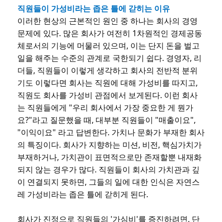
직원들이 가성비라는 좁은 틀에 갇히는 이유
이러한 현상의 근본적인 원인 중 하나는 회사의 경영
문제에 있다. 많은 회사가 여전히 1차원적인 경제공동
체로서의 기능에 머물러 있으며, 이는 단지 돈을 벌고
일을 해주는 수준의 관계로 국한되기 쉽다. 경영자, 리
더들, 직원들이 이렇게 생각하고 회사의 전반적 분위
기도 이렇다면 회사는 직원에 대해 가성비를 따지고,
직원도 회사를 가성비 관점에서 보게된다. 이런 회사
는 직원들에게 "우리 회사에서 가장 중요한 게 뭔가
요?"라고 질문했을 때, 대부분 직원들이 "매출이요",
"이익이요" 라고 답변한다. 가치나 문화가 부재한 회사
의 특징이다. 회사가 지향하는 미션, 비전, 핵심가치가
부재하거나, 가치관이 표면적으로만 존재할뿐 내재화
되지 않는 경우가 많다. 직원들이 회사의 가치관과 깊
이 연결되지 못하면, 그들의 일에 대한 인식은 자연스
레 가성비라는 좁은 틀에 갇히게 된다.
회사가 진정으로 직원들의 '가심비'를 증진하려면, 단