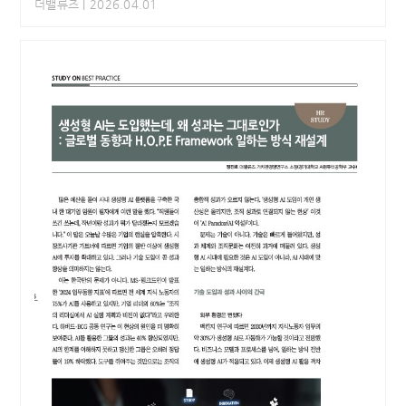
더밸류즈
| 2026.04.01