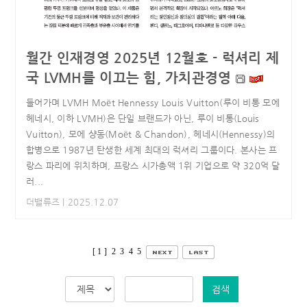
월간 인재경영 2025년 12월호 - 럭셔리 제
국 LVMH를 이끄는 힘, 가치관경영
들어가며 LVMH Moët Hennessy Louis Vuitton(루이 비통 모에
헤네시, 이하 LVMH)은 단일 브랜드가 아닌, 루이 비통(Louis
Vuitton), 모에 샹동(Moët & Chandon), 헤네시(Hennessy)의
합병으로 1987년 탄생한 세계 최대의 럭셔리 그룹이다. 본사는 프
랑스 파리에 위치하며, 프랑스 시가총액 1위 기업으로 약 320억 달
러...
더밸류즈
| 2025.12.07
[ 1 ]
2
3
4
5
검색