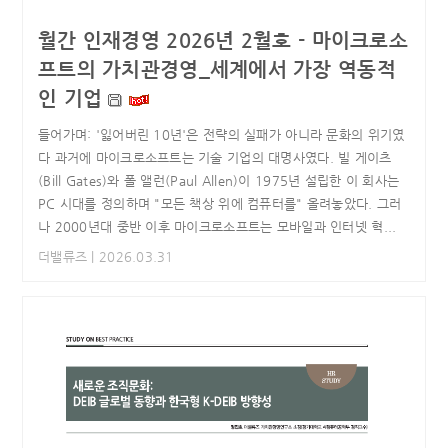
월간 인재경영 2026년 2월호 - 마이크로소
프트의 가치관경영_세계에서 가장 역동적
인 기업
들어가며: '잃어버린 10년'은 전략의 실패가 아니라 문화의 위기였
다 과거에 마이크로소프트는 기술 기업의 대명사였다. 빌 게이츠
(Bill Gates)와 폴 앨런(Paul Allen)이 1975년 설립한 이 회사는
PC 시대를 정의하며 "모든 책상 위에 컴퓨터를" 올려놓았다. 그러
나 2000년대 중반 이후 마이크로소프트는 모바일과 인터넷 혁...
더밸류즈
| 2026.03.31