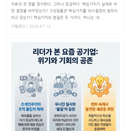
자료의 첫 장을 장식한다. 그러나 궁금하다. 핵심가치가 실제로 어
떤 결정을 바꾸었는지? 구성원들은 핵심가치를 의사결정의 원칙이
라고 믿는가? 핵심가치의 본질은 두 가지다. 하나는 '의...
더밸류즈
| 2026.07.14