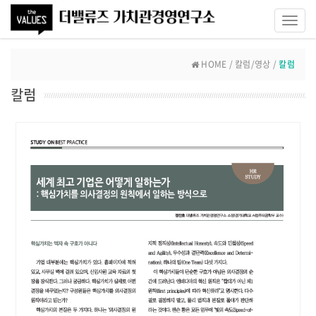
Toggl
navig
HOME / 칼럼/영상 /
칼럼
칼럼