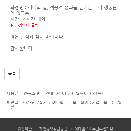
과정명 : 리더의 힘, 적응적 성과를 높이는 리더 행동원
칙 워크숍
시간 : 4시간 내외
▶과정안내 클릭
많은 관심과 참여 바랍니다.
감사합니다.
목록
다음글 |
[연구소 휴무 안내] 24.01.29.(월)~02.08.(목)
이전글 |
2023년 2학기 고려대학교 교육대학원 <기업교육론> 강의
개설
이용약관
개인정보취급방침
이메일주소무단수집거부