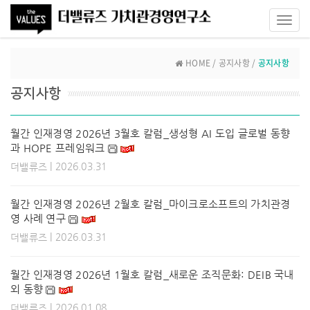
Toggl
navig
HOME / 공지사항 /
공지사항
공지사항
월간 인재경영 2026년 3월호 칼럼_생성형 AI 도입 글로벌 동향
과 HOPE 프레임워크
| 2026.03.31
더밸류즈
월간 인재경영 2026년 2월호 칼럼_마이크로소프트의 가치관경
영 사례 연구
| 2026.03.31
더밸류즈
월간 인재경영 2026년 1월호 칼럼_새로운 조직문화: DEIB 국내
외 동향
| 2026.01.08
더밸류즈