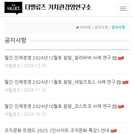
Toggl
navig
HOME / 공지사항 /
공지사항
공지사항
월간 인재경영 2024년12월호 칼럼_알리바바 사례 연구
| 2024.12.16
더밸류즈
월간 인재경영 2024년11월호 칼럼_세일즈포스 사례 연구
| 2024.11.16
더밸류즈
월간 인재경영 2024년10월호 칼럼_코스트코 사례 연구
| 2024.10.12
더밸류즈
조직문화 트렌드 2025 <인사이트 조직문화 특강> 안내